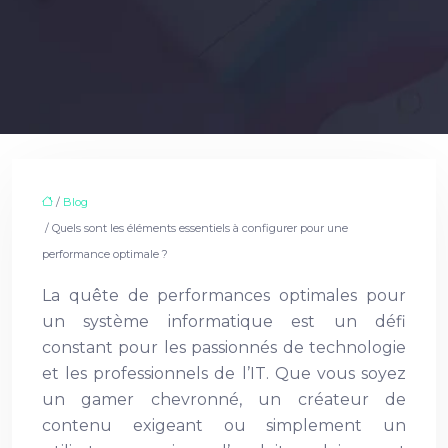
/
Blog
/ Quels sont les éléments essentiels à configurer pour une
performance optimale ?
La quête de performances optimales pour
un système informatique est un défi
constant pour les passionnés de technologie
et les professionnels de l’IT. Que vous soyez
un gamer chevronné, un créateur de
contenu exigeant ou simplement un