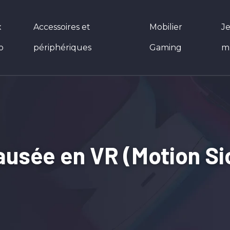
x
Accessoires et
Mobilier
J
o
périphériques
Gaming
m
usée en VR (Motion Si