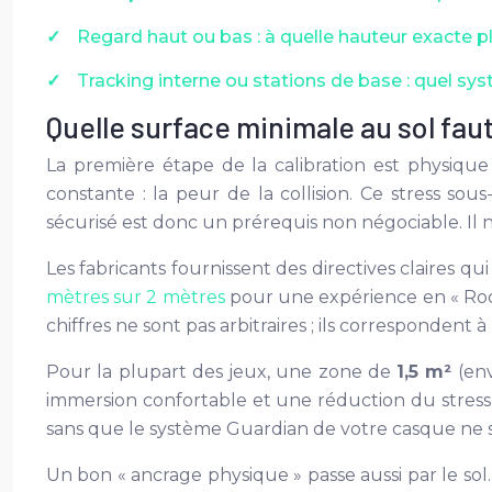
Regard haut ou bas : à quelle hauteur exacte p
Tracking interne ou stations de base : quel sys
Quelle surface minimale au sol faut
La première étape de la calibration est physiq
constante : la peur de la collision. Ce stress so
sécurisé est donc un prérequis non négociable. Il n
Les fabricants fournissent des directives claires 
mètres sur 2 mètres
pour une expérience en « Room
chiffres ne sont pas arbitraires ; ils correspond
Pour la plupart des jeux, une zone de
1,5 m²
(env
immersion confortable et une réduction du stress 
sans que le système Guardian de votre casque ne s’
Un bon « ancrage physique » passe aussi par le sol. 