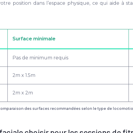
otre position dans l’espace physique, ce qui aide à stab
Surface minimale
Pas de minimum requis
2m x 1.5m
2m x 2m
omparaison des surfaces recommandées selon le type de locomoti
 faciale choisir pour les sessions de fi