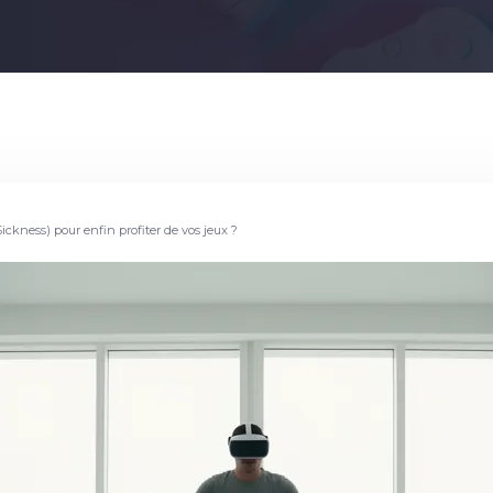
kness) pour enfin profiter de vos jeux ?