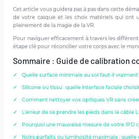
Cet article vous guidera pas à pas dans cette dém
de votre casque et les choix matériels qui ont u
pleinement de la magie de la VR.
Pour naviguer efficacement à travers les différente
étape clé pour réconcilier votre corps avec le mond
Sommaire : Guide de calibration con
Quelle surface minimale au sol faut-il vraiment
Silicone ou tissu : quelle interface faciale chois
Comment nettoyer vos optiques VR sans créer 
L’erreur de se prendre les pieds dans le câble 
Pourquoi une mauvaise mesure de votre IPD 
Noirs parfaits ou luminosité maximale : quelle 