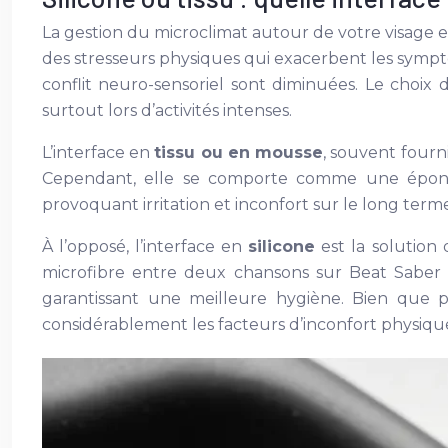
La gestion du microclimat autour de votre visage e
des stresseurs physiques qui exacerbent les symptô
conflit neuro-sensoriel sont diminuées. Le choix 
surtout lors d’activités intenses.
L’interface en
tissu ou en mousse
, souvent fourn
Cependant, elle se comporte comme une éponge 
provoquant irritation et inconfort sur le long term
À l’opposé, l’interface en
silicone
est la solution 
microfibre entre deux chansons sur Beat Saber su
garantissant une meilleure hygiène. Bien que p
considérablement les facteurs d’inconfort physiqu