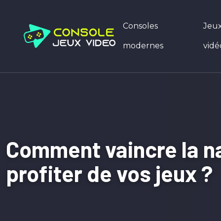
Consoles
Jeu
modernes
vidé
Comment vaincre la na
profiter de vos jeux ?