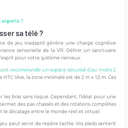
s experts ?
sser sa télé ?
ace de jeu inadapté génère une charge cognitive
onance sensorielle de la VR. Définir un sanctuaire
d’esprit pour votre système nerveux.
est recommande un espace sécurisé d’au moins 2
TC Vive, la zone minimale est de 2 m x 1,5 m. Ces
les bras sans risque. Cependant, l’idéal pour une
 permet des pas chassés et des rotations complètes
 le décalage entre le monde réel et virtuel.
 jeu peut servir de repère tactile. Vos pieds sentent