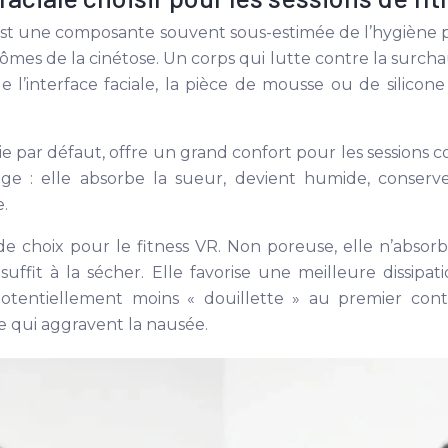
st une composante souvent sous-estimée de l’hygiène per
mes de la cinétose. Un corps qui lutte contre la surcha
de l’interface faciale, la pièce de mousse ou de silicon
ie par défaut, offre un grand confort pour les sessions 
: elle absorbe la sueur, devient humide, conserve 
e.
de choix pour le fitness VR. Non poreuse, elle n’absorb
ffit à la sécher. Elle favorise une meilleure dissipat
otentiellement moins « douillette » au premier conta
e qui aggravent la nausée.