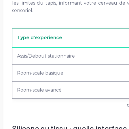
les limites du tapis, informant votre cerveau de v
sensoriel.
Type d’expérience
Assis/Debout stationnaire
Room-scale basique
Room-scale avancé
C
Silicone ou tissu : quelle interface