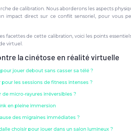
arche de calibration. Nous aborderons les aspects physi
n impact direct sur ce conflit sensoriel, pour vous 
s facettes de cette calibration, voici les points essent
e virtuel.
tre la cinétose en réalité virtuelle
 pour jouer debout sans casser sa télé ?
ir pour les sessions de fitness intenses ?
de micro-rayures irréversibles ?
Link en pleine immersion
cause des migraines immédiates ?
dalle choisir pour jouer dans un salon lumineux ?