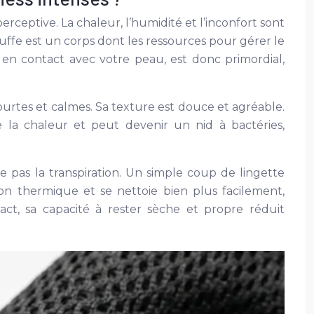
ceptive. La chaleur, l’humidité et l’inconfort sont
uffe est un corps dont les ressources pour gérer le
e en contact avec votre peau, est donc primordial,
courtes et calmes. Sa texture est douce et agréable.
la chaleur et peut devenir un nid à bactéries,
e pas la transpiration. Un simple coup de lingette
ion thermique et se nettoie bien plus facilement,
ct, sa capacité à rester sèche et propre réduit