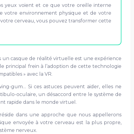
os yeux voient et ce que votre oreille interne
 de votre environnement physique et de votre
e votre cerveau, vous pouvez transformer cette
 un casque de réalité virtuelle est une expérience
principal frein à l’adoption de cette technologie
patibles » avec la VR.
ing-gum… Si ces astuces peuvent aider, elles ne
tibulo-oculaire, un désaccord entre le système de
ent rapide dans le monde virtuel.
ion réside dans une approche que nous appellerons
sique envoyée à votre cerveau est la plus propre,
système nerveux.