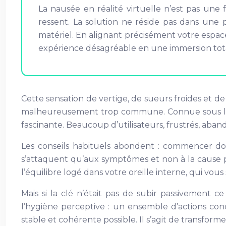
La nausée en réalité virtuelle n’est pas une 
ressent. La solution ne réside pas dans une
matériel. En alignant précisément votre espac
expérience désagréable en une immersion tota
Cette sensation de vertige, de sueurs froides et 
malheureusement trop commune. Connue sous le nom
fascinante. Beaucoup d’utilisateurs, frustrés, aba
Les conseils habituels abondent : commencer do
s’attaquent qu’aux symptômes et non à la cause p
l’équilibre logé dans votre oreille interne, qui v
Mais si la clé n’était pas de subir passivement 
l’hygiène perceptive : un ensemble d’actions con
stable et cohérente possible. Il s’agit de transfor