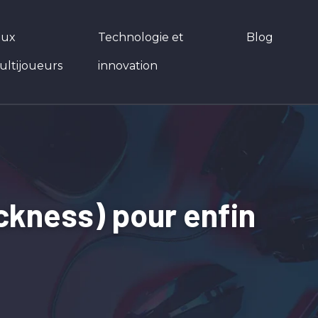
eux
Technologie et
Blog
ultijoueurs
innovation
ckness) pour enfin