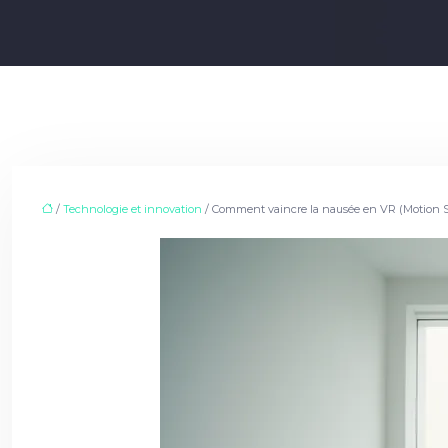
/
Technologie et innovation
/ Comment vaincre la nausée en VR (Motion Sic