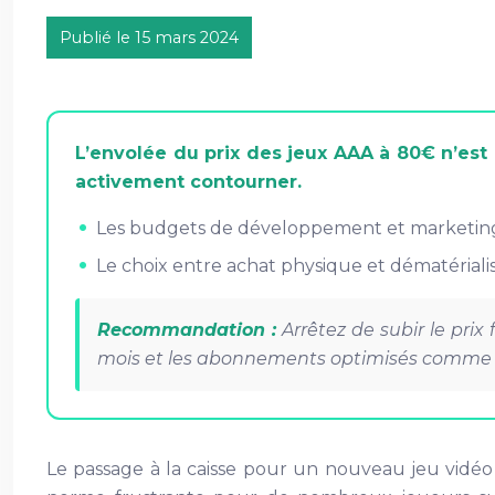
Publié le 15 mars 2024
L’envolée du prix des jeux AAA à 80€ n’es
activement contourner.
Les budgets de développement et marketing ph
Le choix entre achat physique et dématérialisé
Recommandation :
Arrêtez de subir le prix
mois et les abonnements optimisés comme l
Le passage à la caisse pour un nouveau jeu vidéo 