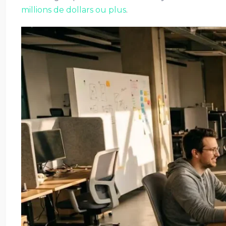
millions de dollars ou plus
.