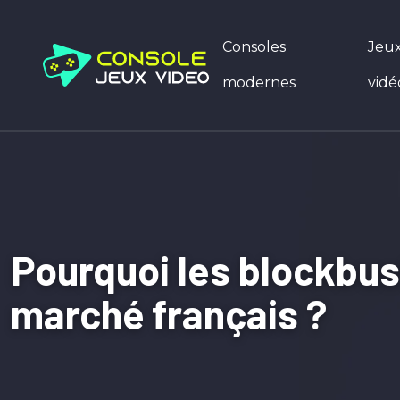
Consoles
Jeu
modernes
vidé
Pourquoi les blockbus
marché français ?