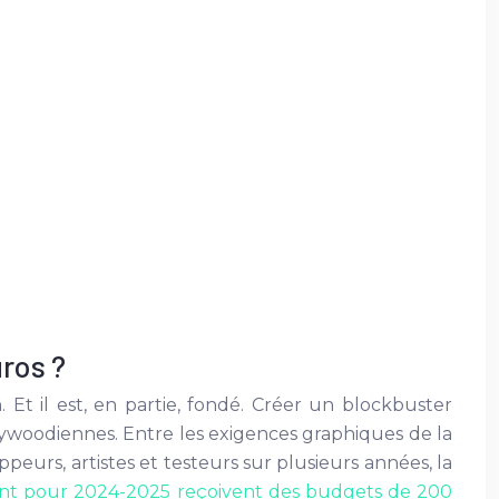
ros ?
 Et il est, en partie, fondé. Créer un blockbuster
lywoodiennes. Entre les exigences graphiques de la
ppeurs, artistes et testeurs sur plusieurs années, la
t pour 2024-2025 reçoivent des budgets de 200