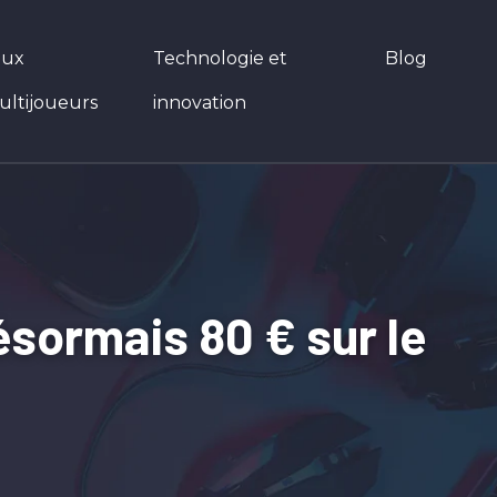
eux
Technologie et
Blog
ultijoueurs
innovation
sormais 80 € sur le