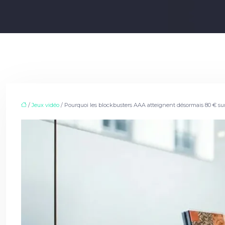
/
Jeux vidéo
/ Pourquoi les blockbusters AAA atteignent désormais 80 € sur