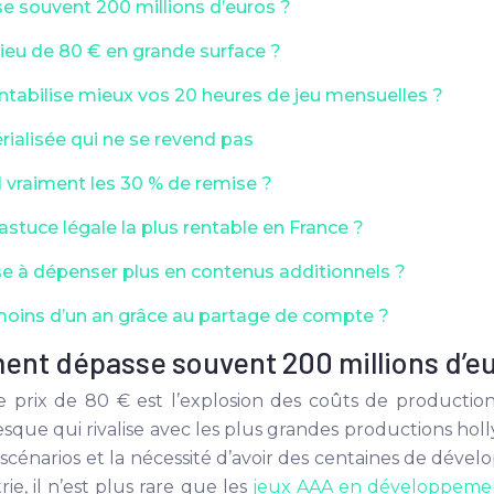
 souvent 200 millions d’euros ?
ieu de 80 € en grande surface ?
ntabilise mieux vos 20 heures de jeu mensuelles ?
ialisée qui ne se revend pas
l vraiment les 30 % de remise ?
astuce légale la plus rentable en France ?
 à dépenser plus en contenus additionnels ?
moins d’un an grâce au partage de compte ?
ent dépasse souvent 200 millions d’eu
le prix de 80 € est l’explosion des coûts de production.
esque qui rivalise avec les plus grandes productions hol
scénarios et la nécessité d’avoir des centaines de dévelo
ie, il n’est plus rare que les
jeux AAA en développemen