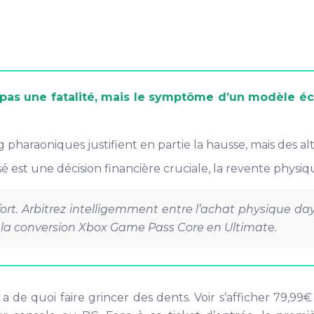
t pas une fatalité, mais le symptôme d’un modèle é
araoniques justifient en partie la hausse, mais des alt
 est une décision financière cruciale, la revente physiqu
 fort. Arbitrez intelligemment entre l’achat physique day
a conversion Xbox Game Pass Core en Ultimate.
a de quoi faire grincer des dents. Voir s’afficher 79,