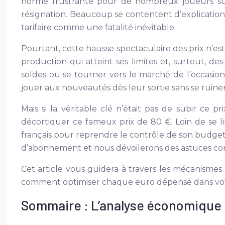
norme frustrante pour de nombreux joueurs sur 
résignation. Beaucoup se contentent d’explication
tarifaire comme une fatalité inévitable.
Pourtant, cette hausse spectaculaire des prix n’es
production qui atteint ses limites et, surtout, d
soldes ou se tourner vers le marché de l’occasi
jouer aux nouveautés dès leur sortie sans se ruiner
Mais si la véritable clé n’était pas de subir c
décortiquer ce fameux prix de 80 €. Loin de se lim
français pour reprendre le contrôle de son budget
d’abonnement et nous dévoilerons des astuces conc
Cet article vous guidera à travers les mécanismes
comment optimiser chaque euro dépensé dans vot
Sommaire : L’analyse économique du