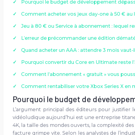
Pourquoi le budget de développement dépasse
Comment acheter vos jeux day-one à 50 € au l
Jeu à 80 € ou Service à abonnement : lequel re
L’erreur de précommander une édition dématér
Quand acheter un AAA : attendre 3 mois vaut-i
Pourquoi convertir du Core en Ultimate reste l’
Comment l’abonnement « gratuit » vous pousse
Comment rentabiliser votre Xbox Series X en 
Pourquoi le budget de développem
L’argument principal des éditeurs pour justifier 
vidéoludique aujourd’hui est une entreprise titan
4K, la taille des mondes ouverts, la complexité des 
facture grimpe vite. Selon les analystes de l’industr