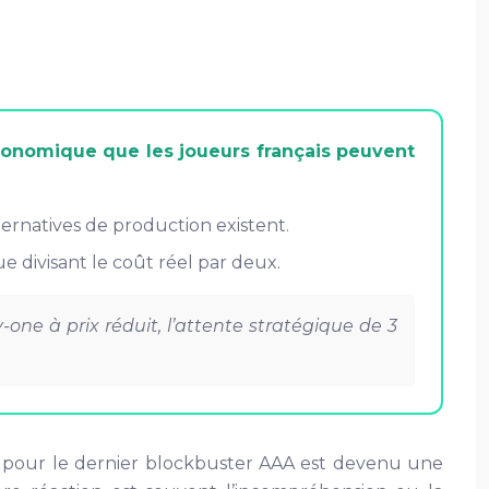
conomique que les joueurs français peuvent
ernatives de production existent.
e divisant le coût réel par deux.
-one à prix réduit, l’attente stratégique de 3
99€ pour le dernier blockbuster AAA est devenu une