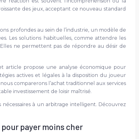
re réaction est souvent l’incompréhension ou la
croissante des jeux, acceptant ce nouveau standard
ions profondes au sein de l’industrie, un modèle de
ées. Les solutions habituelles, comme attendre les
 Elles ne permettent pas de répondre au désir de
 Cet article propose une analyse économique pour
égies actives et légales à la disposition du joueur
nous comparerons l’achat traditionnel aux services
e investissement de loisir maîtrisé.
 nécessaires à un arbitrage intelligent. Découvrez
s pour payer moins cher