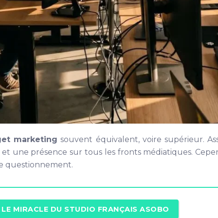
et marketing
souvent équivalent, voire supérieur. Assu
 et une présence sur tous les fronts médiatiques. Cepen
 de questionnement.
– LE MIRACLE DU STUDIO FRANÇAIS ASOBO