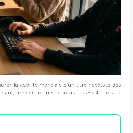
rer la visibilité mondiale d’un titre nécessite des
dant, ce modèle du « toujours plus » est-il le seul