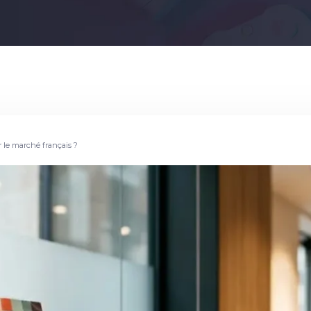
 le marché français ?