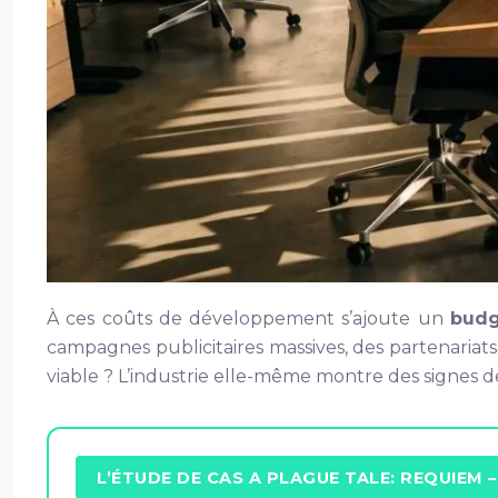
À ces coûts de développement s’ajoute un
budg
campagnes publicitaires massives, des partenariats
viable ? L’industrie elle-même montre des signes
L’ÉTUDE DE CAS A PLAGUE TALE: REQUIEM 