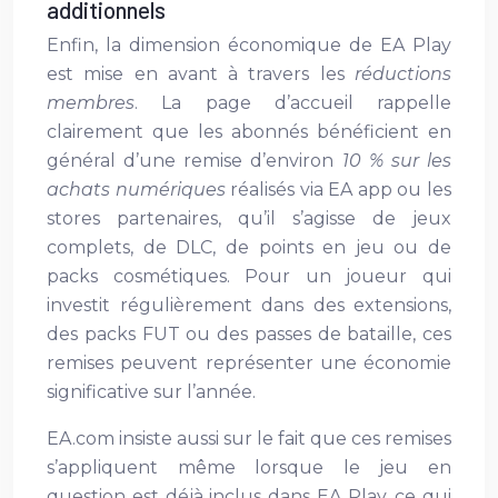
additionnels
Enfin, la dimension économique de EA Play
est mise en avant à travers les
réductions
membres
. La page d’accueil rappelle
clairement que les abonnés bénéficient en
général d’une remise d’environ
10 % sur les
achats numériques
réalisés via EA app ou les
stores partenaires, qu’il s’agisse de jeux
complets, de DLC, de points en jeu ou de
packs cosmétiques. Pour un joueur qui
investit régulièrement dans des extensions,
des packs FUT ou des passes de bataille, ces
remises peuvent représenter une économie
significative sur l’année.
EA.com insiste aussi sur le fait que ces remises
s’appliquent même lorsque le jeu en
question est déjà inclus dans EA Play, ce qui