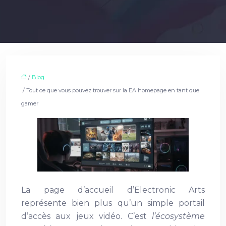
/
Blog
/ Tout ce que vous pouvez trouver sur la EA homepage en tant que
gamer
La page d’accueil d’Electronic Arts
représente bien plus qu’un simple portail
d’accès aux jeux vidéo. C’est
l’écosystème